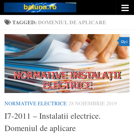
Skip to content
TAGGED:
DOMENIUL DE APLICARE
0
NORMATIVE ELECTRICE
28 NOIEMBRIE 2019
I7-2011 – Instalatii electrice.
Domeniul de aplicare