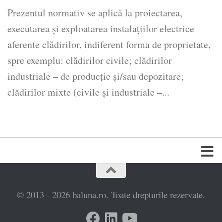
Prezentul normativ se aplică la proiectarea,
executarea și exploatarea instalațiilor electrice
aferente clădirilor, indiferent forma de proprietate,
spre exemplu: clădirilor civile; clădirilor
industriale – de producție și/sau depozitare;
clădirilor mixte (civile și industriale –...
© 2013 - 2026 baluna.ro. Toate drepturile rezervate.