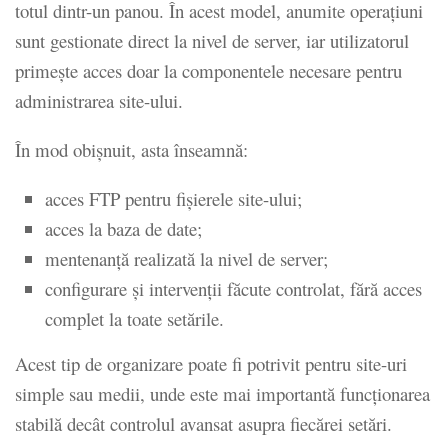
totul dintr-un panou. În acest model, anumite operațiuni
sunt gestionate direct la nivel de server, iar utilizatorul
primește acces doar la componentele necesare pentru
administrarea site-ului.
În mod obișnuit, asta înseamnă:
acces FTP pentru fișierele site-ului;
acces la baza de date;
mentenanță realizată la nivel de server;
configurare și intervenții făcute controlat, fără acces
complet la toate setările.
Acest tip de organizare poate fi potrivit pentru site-uri
simple sau medii, unde este mai importantă funcționarea
stabilă decât controlul avansat asupra fiecărei setări.