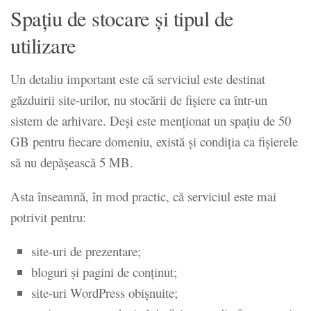
Spațiu de stocare și tipul de
utilizare
Un detaliu important este că serviciul este destinat
găzduirii site-urilor, nu stocării de fișiere ca într-un
sistem de arhivare. Deși este menționat un spațiu de 50
GB pentru fiecare domeniu, există și condiția ca fișierele
să nu depășească 5 MB.
Asta înseamnă, în mod practic, că serviciul este mai
potrivit pentru:
site-uri de prezentare;
bloguri și pagini de conținut;
site-uri WordPress obișnuite;