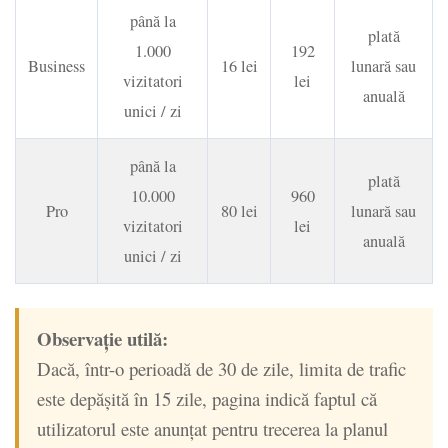
până la
plată
1.000
192
Business
16 lei
lunară sau
vizitatori
lei
anuală
unici / zi
până la
plată
10.000
960
Pro
80 lei
lunară sau
vizitatori
lei
anuală
unici / zi
Observație utilă:
Dacă, într-o perioadă de 30 de zile, limita de trafic
este depășită în 15 zile, pagina indică faptul că
utilizatorul este anunțat pentru trecerea la planul