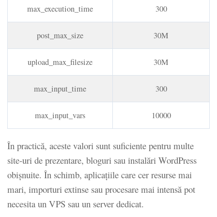
max_execution_time
300
post_max_size
30M
upload_max_filesize
30M
max_input_time
300
max_input_vars
10000
În practică, aceste valori sunt suficiente pentru multe
site-uri de prezentare, bloguri sau instalări WordPress
obișnuite. În schimb, aplicațiile care cer resurse mai
mari, importuri extinse sau procesare mai intensă pot
necesita un VPS sau un server dedicat.