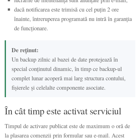
dacă notificarea este trimisă cu cel puțin 2 ore
înainte, întreruperea programată nu intră în garanția
de funcționare.
De reținut:
Un backup zilnic al bazei de date protejează în
special conținutul dinamic, în timp ce backup-ul
complet lunar acoperă mai larg structura contului,
fișierele și celelalte componente asociate.
În cât timp este activat serviciul
Timpul de activare publicat este de maximum o oră de
la plasarea comenzii prin formular sau e-mail. Acest