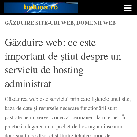
Skip to content
GĂZDUIRE SITE-URI WEB, DOMENII WEB
Găzduire web: ce este
important de știut despre un
serviciu de hosting
administrat
Găzduirea web este serviciul prin care fișierele unui site,
baza de date și resursele necesare funcționării sunt
păstrate pe un server conectat permanent la internet. În
practică, alegerea unui pachet de hosting nu înseamnă
doar spațiu pe disc, ci și limite tehnice, mod de