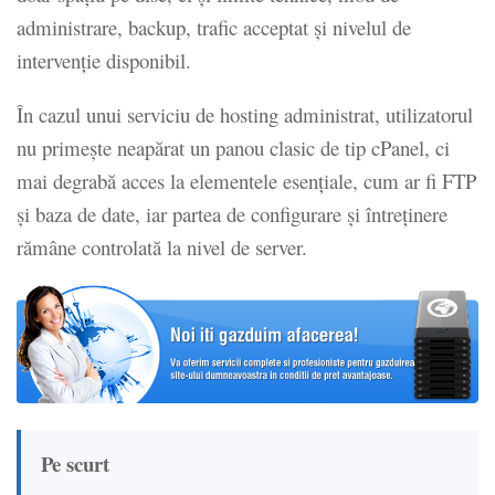
administrare, backup, trafic acceptat și nivelul de
intervenție disponibil.
În cazul unui serviciu de hosting administrat, utilizatorul
nu primește neapărat un panou clasic de tip cPanel, ci
mai degrabă acces la elementele esențiale, cum ar fi FTP
și baza de date, iar partea de configurare și întreținere
rămâne controlată la nivel de server.
Pe scurt