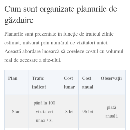
Cum sunt organizate planurile de
găzduire
Planurile sunt prezentate în funcție de traficul zilnic
estimat, măsurat prin numărul de vizitatori unici.
Această abordare încearcă să coreleze costul cu volumul
real de accesare a site-ului.
Plan
Trafic
Cost
Cost
Observații
indicat
lunar
anual
până la 100
plată
Start
vizitatori
8 lei
96 lei
anuală
unici / zi