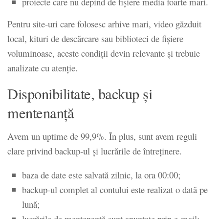
proiecte care nu depind de fișiere media foarte mari.
Pentru site-uri care folosesc arhive mari, video găzduit
local, kituri de descărcare sau biblioteci de fișiere
voluminoase, aceste condiții devin relevante și trebuie
analizate cu atenție.
Disponibilitate, backup și
mentenanță
Avem un uptime de 99,9%. În plus, sunt avem reguli
clare privind backup-ul și lucrările de întreținere.
baza de date este salvată zilnic, la ora 00:00;
backup-ul complet al contului este realizat o dată pe
lună;
lucrările de mentenanță sunt anunțate prin e-mail;