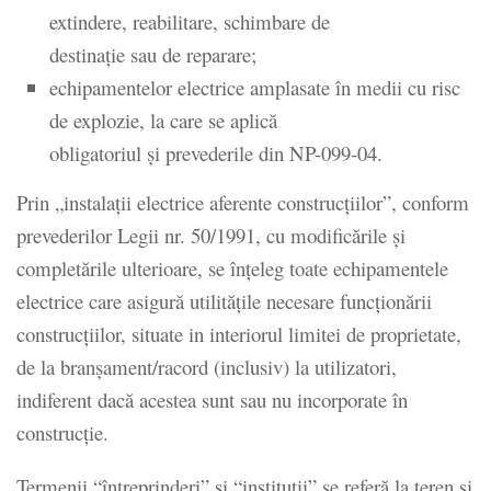
extindere, reabilitare, schimbare de
destinație sau de reparare;
echipamentelor electrice amplasate în medii cu risc
de explozie, la care se aplică
obligatoriul și prevederile din NP-099-04.
Prin „instalații electrice aferente construcțiilor”, conform
prevederilor Legii nr. 50/1991, cu modificările și
completările ulterioare, se înțeleg toate echipamentele
electrice care asigură utilitățile necesare funcționării
construcțiilor, situate in interiorul limitei de proprietate,
de la branșament/racord (inclusiv) la utilizatori,
indiferent dacă acestea sunt sau nu incorporate în
construcție.
Termenii “întreprinderi” și “instituții” se referă la teren și