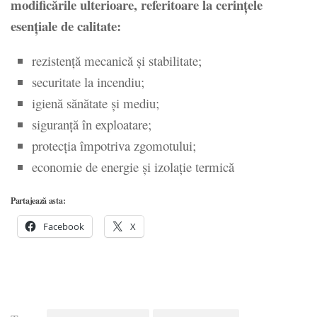
modificările ulterioare, referitoare la cerințele
esențiale de calitate:
rezistență mecanică și stabilitate;
securitate la incendiu;
igienă sănătate și mediu;
siguranță în exploatare;
protecția împotriva zgomotului;
economie de energie și izolație termică
Partajează asta:
Facebook
X