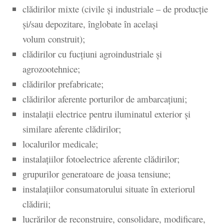
clădirilor mixte (civile și industriale – de producție
și/sau depozitare, înglobate în același
volum construit);
clădirilor cu fucțiuni agroindustriale și
agrozootehnice;
clădirilor prefabricate;
clădirilor aferente porturilor de ambarcațiuni;
instalații electrice pentru iluminatul exterior și
similare aferente clădirilor;
localurilor medicale;
instalațiilor fotoelectrice aferente clădirilor;
grupurilor generatoare de joasa tensiune;
instalațiilor consumatorului situate în exteriorul
clădirii;
lucrărilor de reconstruire, consolidare, modificare,