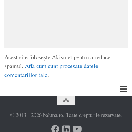
Acest site folosește Akismet pentru a reduce
spamul.
Află cum sunt procesate datele
comentariilor tale
.
© 2013 - 2026 baluna.ro. Toate drepturile rezervate.