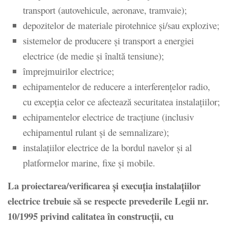
transport (autovehicule, aeronave, tramvaie);
depozitelor de materiale pirotehnice și/sau explozive;
sistemelor de producere și transport a energiei
electrice (de medie și înaltă tensiune);
împrejmuirilor electrice;
echipamentelor de reducere a interferențelor radio,
cu excepția celor ce afectează securitatea instalațiilor;
echipamentelor electrice de tracțiune (inclusiv
echipamentul rulant și de semnalizare);
instalațiilor electrice de la bordul navelor și al
platformelor marine, fixe și mobile.
La proiectarea/verificarea și execuția instalațiilor
electrice trebuie să se respecte prevederile Legii nr.
10/1995 privind calitatea în construcții, cu