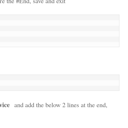
re the #End, save and exit
rvice
and add the below 2 lines at the end,