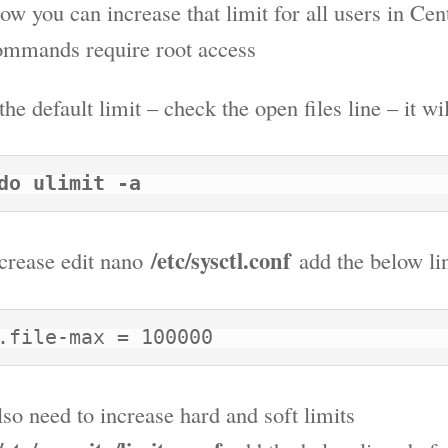
how you can increase that limit for all users in Ce
ommands require root access
the default limit – check the open files line – it wi
do ulimit -a
/etc/sysctl.conf
crease edit nano
add the below lin
.file-max = 100000
so need to increase hard and soft limits