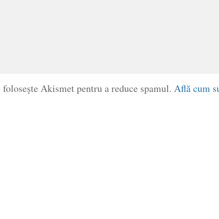
e folosește Akismet pentru a reduce spamul.
Află cum su