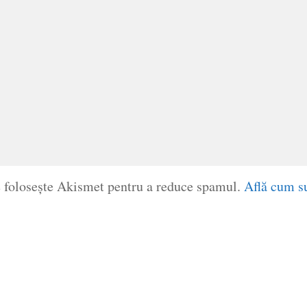
e folosește Akismet pentru a reduce spamul.
Află cum su