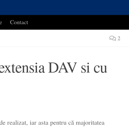
e
Contact
2
u extensia DAV si cu
de realizat, iar asta pentru că majoritatea