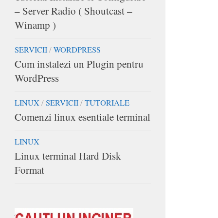
– Server Radio ( Shoutcast –
Winamp )
SERVICII
/
WORDPRESS
Cum instalezi un Plugin pentru
WordPress
LINUX
/
SERVICII
/
TUTORIALE
Comenzi linux esentiale terminal
LINUX
Linux terminal Hard Disk
Format