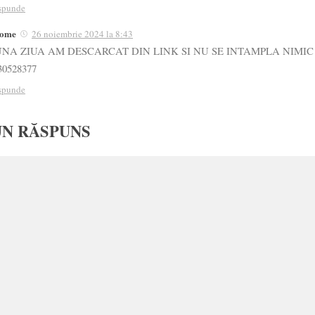
spunde
come
26 noiembrie 2024 la 8:43
NA ZIUA AM DESCARCAT DIN LINK SI NU SE INTAMPLA NIMI
30528377
spunde
UN RĂSPUNS