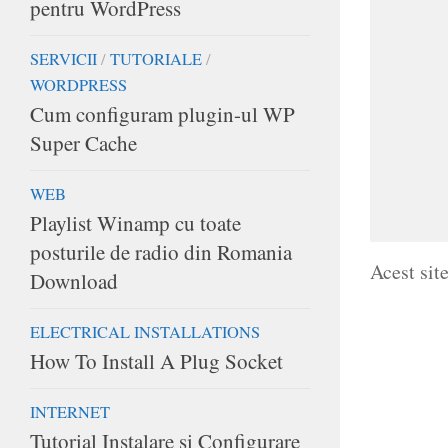
pentru WordPress
SERVICII
/
TUTORIALE
/
WORDPRESS
Cum configuram plugin-ul WP
Super Cache
WEB
Playlist Winamp cu toate
posturile de radio din Romania
Acest sit
Download
ELECTRICAL INSTALLATIONS
How To Install A Plug Socket
INTERNET
Tutorial Instalare si Configurare