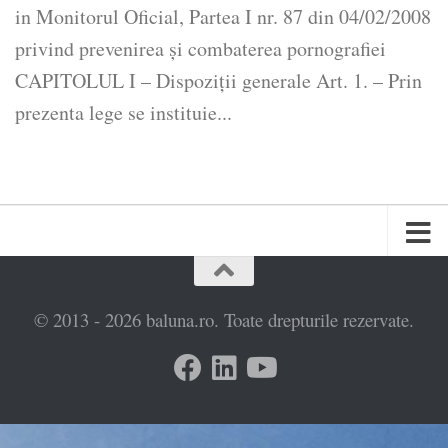
in Monitorul Oficial, Partea I nr. 87 din 04/02/2008
privind prevenirea şi combaterea pornografiei
CAPITOLUL I – Dispoziţii generale Art. 1. – Prin
prezenta lege se instituie...
© 2013 - 2026 baluna.ro. Toate drepturile rezervate.