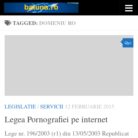
Skip to content
TAGGED:
DOMENIU RO
0
LEGISLATIE
/
SERVICII
12 FEBRUARIE 2015
Legea Pornografiei pe internet
Lege nr. 196/2003 (r1) din 13/05/2003 Republicat