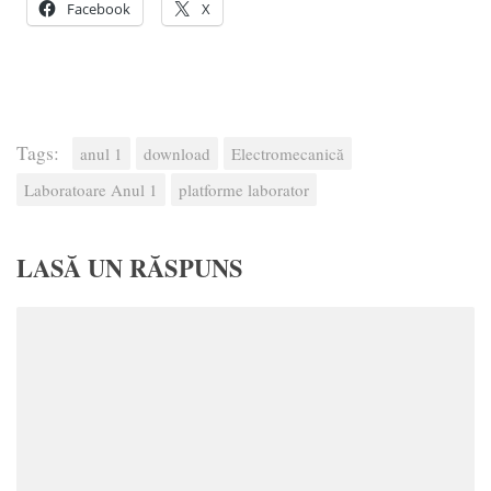
Facebook
X
Tags:
anul 1
download
Electromecanică
Laboratoare Anul 1
platforme laborator
LASĂ UN RĂSPUNS