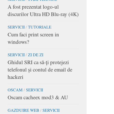
A fost prezentat logo-ul
discurilor Ultra HD Blu-ray (4K)
SERVICII
/
TUTORIALE
Cum faci print screen in
windows?
SERVICII
/
ZI DE ZI
Ghidul SRI ca să-ţi protejezi
telefonul şi contul de email de
hackeri
OSCAM
/
SERVICII
Oscam cacheex mod3 & AU
GAZDUIRE WEB
/
SERVICII