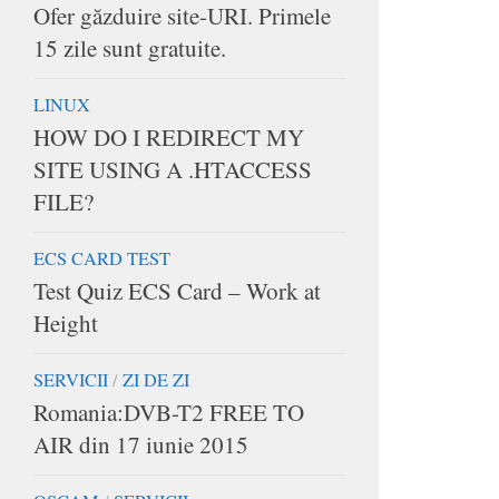
Ofer găzduire site-URI. Primele
15 zile sunt gratuite.
LINUX
HOW DO I REDIRECT MY
SITE USING A .HTACCESS
FILE?
ECS CARD TEST
Test Quiz ECS Card – Work at
Height
SERVICII
/
ZI DE ZI
Romania:DVB-T2 FREE TO
AIR din 17 iunie 2015