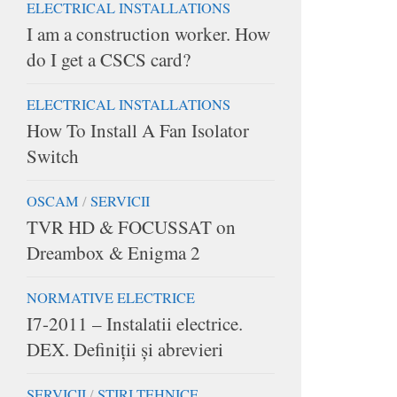
ELECTRICAL INSTALLATIONS
I am a construction worker. How
do I get a CSCS card?
ELECTRICAL INSTALLATIONS
How To Install A Fan Isolator
Switch
OSCAM
/
SERVICII
TVR HD & FOCUSSAT on
Dreambox & Enigma 2
NORMATIVE ELECTRICE
I7-2011 – Instalatii electrice.
DEX. Definiții și abrevieri
SERVICII
/
STIRI TEHNICE