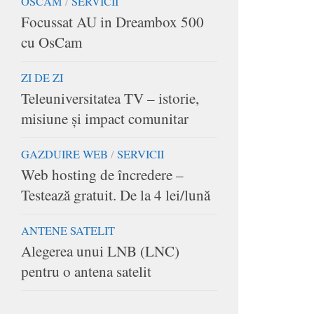
OSCAM
/
SERVICII
Focussat AU in Dreambox 500
cu OsCam
ZI DE ZI
Teleuniversitatea TV – istorie,
misiune și impact comunitar
GAZDUIRE WEB
/
SERVICII
Web hosting de încredere –
Testează gratuit. De la 4 lei/lună
ANTENE SATELIT
Alegerea unui LNB (LNC)
pentru o antena satelit