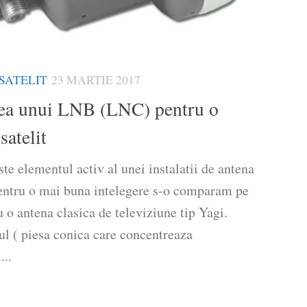
SATELIT
23 MARTIE 2017
ea unui LNB (LNC) pentru o
satelit
te elementul activ al unei instalatii de antena
Pentru o mai buna intelegere s-o comparam pe
u o antena clasica de televiziune tip Yagi.
l ( piesa conica care concentreaza
...