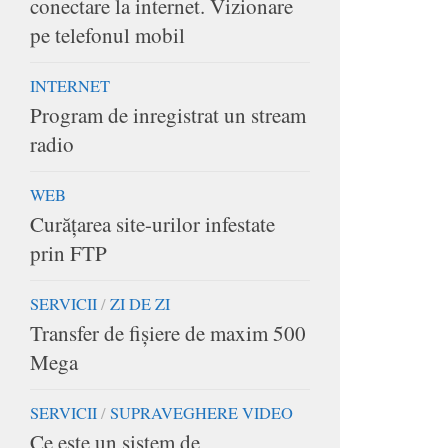
conectare la internet. Vizionare
pe telefonul mobil
INTERNET
Program de inregistrat un stream
radio
WEB
Curățarea site-urilor infestate
prin FTP
SERVICII
/
ZI DE ZI
Transfer de fișiere de maxim 500
Mega
SERVICII
/
SUPRAVEGHERE VIDEO
Ce este un sistem de