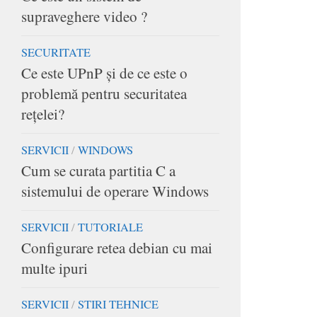
supraveghere video ?
SECURITATE
Ce este UPnP și de ce este o
problemă pentru securitatea
rețelei?
SERVICII
/
WINDOWS
Cum se curata partitia C a
sistemului de operare Windows
SERVICII
/
TUTORIALE
Configurare retea debian cu mai
multe ipuri
SERVICII
/
STIRI TEHNICE